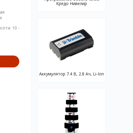
Кредо Нивелир
ая
я
сота: 10 -
Аккумулятор 7.4 B, 2.8 Ач, Li-Ion