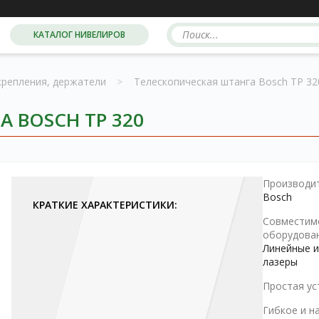
КАТАЛОГ НИВЕЛИРОВ
крепления, держатели
>
Телескопическая штанга Bosch TP 32
 BOSCH TP 320
Производит
Bosch
КРАТКИЕ ХАРАКТЕРИСТИКИ:
Совместим
оборудован
Линейные и
лазеры
Простая ус
Гибкое и н