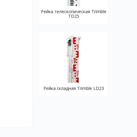
Рейка телескопическая Trimble
TD25
Рейка складная Trimble LD23