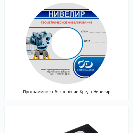
Программное обеспечение Кредо Нивелир