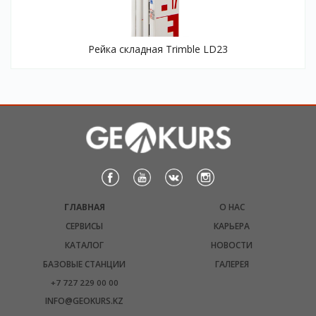
Рейка складная Trimble LD23
ГЛАВНАЯ
О НАС
СЕРВИСЫ
КАРЬЕРА
КАТАЛОГ
НОВОСТИ
БАЗОВЫЕ СТАНЦИИ
ГАЛЕРЕЯ
+7 727 229 00 00
INFO@GEOKURS.KZ