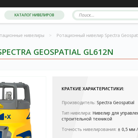
КАТАЛОГ НИВЕЛИРОВ
тационные нивелиры
>
Ротационный нивелир Spectra Geospat
ECTRA GEOSPATIAL GL612N
КРАТКИЕ ХАРАКТЕРИСТИКИ:
Производитель:
Spectra Geospatial
Тип нивелира:
Нивелир для управле
строительной техникой
Точность нивелирования:
± 0,5 мм 