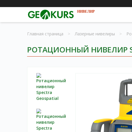
НИВЕЛИР
Главная страница
>
Лазерные нивелиры
>
Ро
РОТАЦИОННЫЙ НИВЕЛИР SP