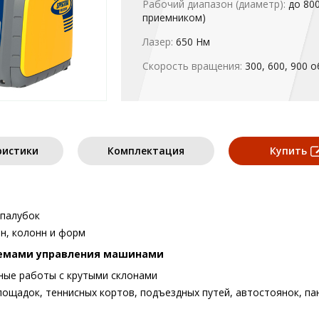
Рабочий диапазон (диаметр):
до 800
приемником)
Лазер:
650 Нм
Скорость вращения:
300, 600, 900 о
ристики
Комплектация
Купить
опалубок
н, колонн и форм
темами управления машинами
ные работы с крутыми склонами
щадок, теннисных кортов, подъездных путей, автостоянок, па